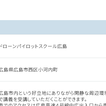
ドローンパイロットスクール広島
広島県広島市西区小河内町
広島市内という好立地にありながら閑静な周辺環
で講義を受講していただくことができます。
車でのアクセスは広島高速４号線中広出入口から車