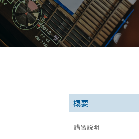
概要
講習説明