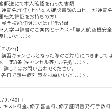
他郵送にて本人確認を行った書類
・運転免許証（上記本人確認書類のコピーが運転
運転免許証をお持ちの方）
・民間技能証明または飛行記録
※入学申請書のご案内とテキスト「無人航空機安
渡しいたします。
【その他】
・講習キャンセルとなった際のご対応につきましては
約 第8条（キャンセル等）に準拠します。
詳しくはお問い合わせください。
・各自で熱中症対策をお願いいたします。
179,740円
テキスト料金、修了審査料、修了証明書発行手数料