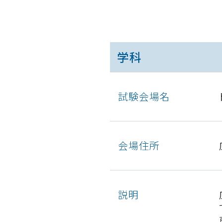
学科
試験会場名
会場住所
説明