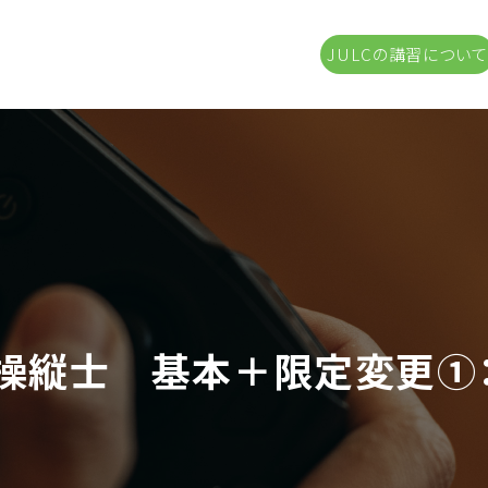
JULCの講習について
操縦士 基本＋限定変更①：