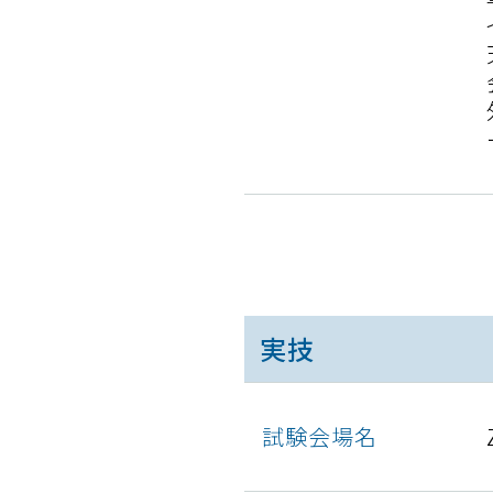
実技
試験会場名