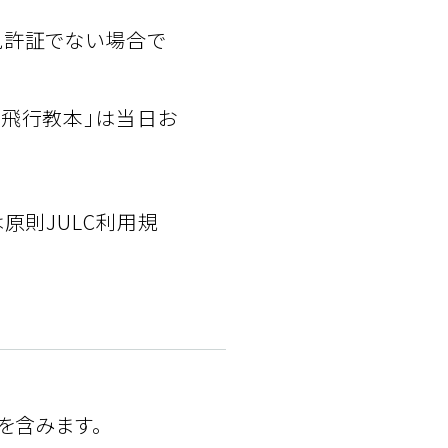
免許証でない場合で
全飛行教本」は当日お
原則JULC利用規
を含みます。