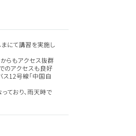
しまにて講習を実施し
市からもアクセス抜群
車でのアクセスも良好
バス12号線「中国自
っており、雨天時で