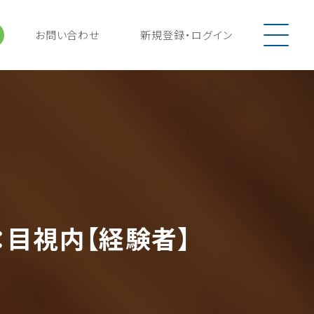
お問い合わせ
新規登録
・
ログイン
目視内【経験者】