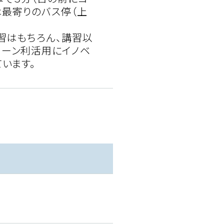
は最寄りのバス停（上
習はもちろん、講習以
ローン利活用にイノベ
います。