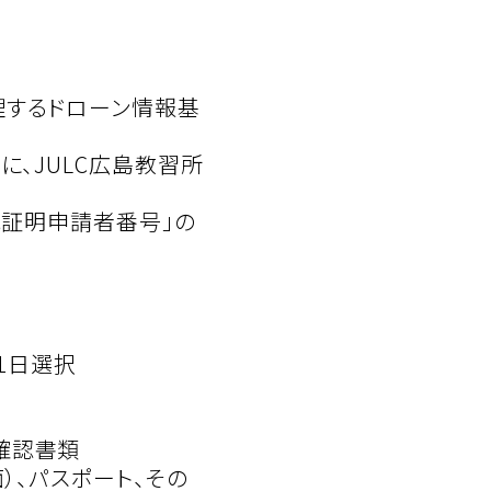
理するドローン情報基
に、JULC広島教習所
能証明申請者番号」の
ら1日選択
確認書類
）、パスポート、その