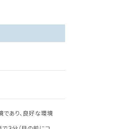
境であり、良好な環境
で３分（目の前にコ