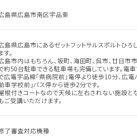
広島県広島市南区宇品東
広島県広島市にあるゼットフットサルスポルトひろ
ます。
広島市内はもちろん、坂町、海田町、呉市、廿日市
で約50台駐車できる駐車場も完備しています。電
で広電宇品線「県病院前」電停より徒歩10分、広電
動車学校前」バス停から徒歩2分です。
屋根付きコートなので天候に左右されない施設とな
もご受講いただけます。
修了審査対応機種