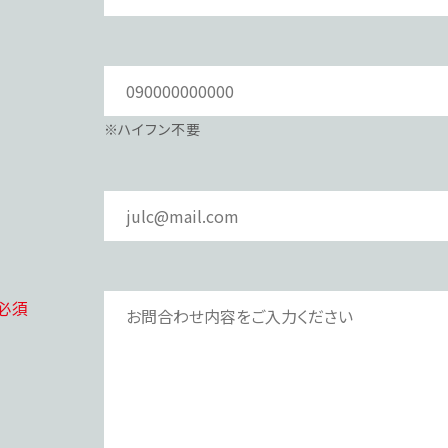
※ハイフン不要
必須