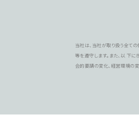
当社は、当社が取り扱う全ての
等を遵守します。また、以 下
会的要請の変化、経営環境の変