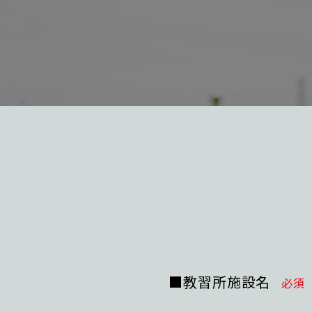
■教習所施設名
必須