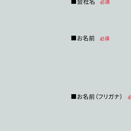
■会社名
必須
■お名前
必須
■お名前（フリガナ）