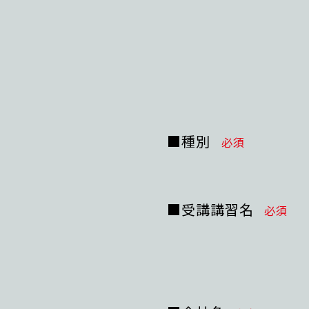
■種別
必須
■受講講習名
必須