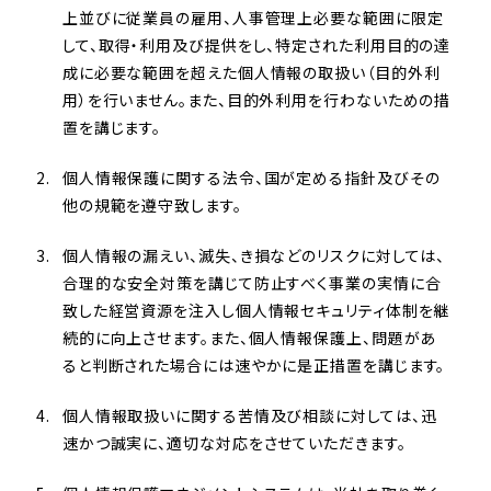
上並びに従業員の雇用、人事管理上必要な範囲に限定
して、取得・利用及び提供をし、特定された利用目的の達
成に必要な範囲を超えた個人情報の取扱い（目的外利
用）を行いません。また、目的外利用を行わないための措
置を講じます。
個人情報保護に関する法令、国が定める指針及びその
他の規範を遵守致します。
個人情報の漏えい、滅失、き損などのリスクに対しては、
合理的な安全対策を講じて防止すべく事業の実情に合
致した経営資源を注入し個人情報セキュリティ体制を継
続的に向上させます。また、個人情報保護上、問題があ
ると判断された場合には速やかに是正措置を講じます。
個人情報取扱いに関する苦情及び相談に対しては、迅
速かつ誠実に、適切な対応をさせていただきます。