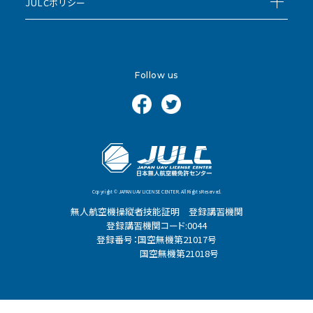
JULCポリシー
Follow us
Copyright © JAPAN UAV LICENSE CENTER. All Rights Reserved.
無人航空機操縦者技能証明 登録講習機関
登録講習機関コード:0044
登録番号：国空無機第21017号
国空無機第21018号