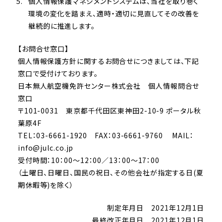
個人情報保護マネジメントシステムは、当社を取り巻く
環境の変化を踏まえ、適時・適切に見直してその改善を
継続的に推進します。
【お問合せ窓口】
個人情報保護方針に関するお問合せにつきましては、下記
窓口で受付けております。
日本無人航空機免許センター株式会社 個人情報問合せ
窓口
〒101-0031 東京都千代田区東神田2-10-9 ポータル秋
葉原4F
TEL：03-6661-1920 FAX：03-6661-9760 MAIL：
info@julc.co.jp
受付時間：10：00～12：00／13：00～17：00
（土曜日、日曜日、国民の祝日、その他会社が指定する日(夏
期休暇等)を除く）
制定年月日 2021年12月1日
最終改正年月日 2021年12月1日