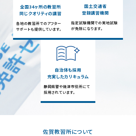
国土交通省
全国34ヶ所の教習所
登録講習機関
同じクオリティの講習
指定試験機関での実地試験
各地の教習所でのアフター
が免除になります。
サポートも提供しています。
自治体も採用
充実したカリキュラム
静岡県警や焼津市役所にて
採用されています。
佐賀教習所について