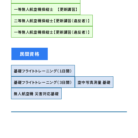
一等無人航空機操縦士 【更新講習】
二等無人航空機操縦士【更新講習（違反者）】
一等無人航空機操縦士【更新講習（違反者）】
民間資格
基礎フライトトレーニング（１日間）
基礎フライトトレーニング（３日間）
空中写真測量 基礎
無人航空機 災害対応基礎