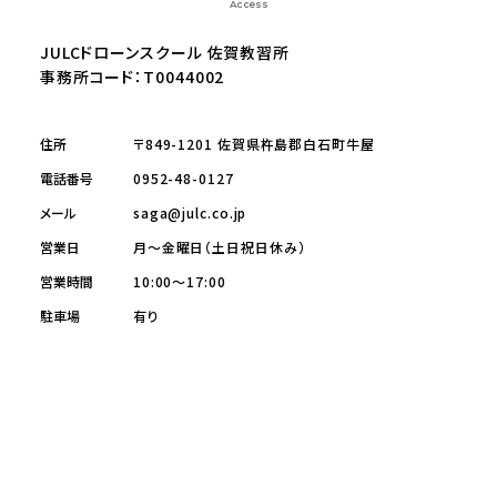
Access
JULCドローンスクール 佐賀教習所
事務所コード：T0044002
住所
〒849-1201 佐賀県杵島郡白石町牛屋
電話番号
0952-48-0127
メール
saga@julc.co.jp
営業日
月～金曜日（土日祝日休み）
営業時間
10:00～17:00
駐車場
有り