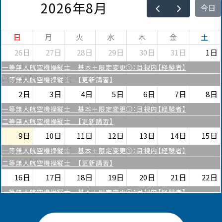
2026年8月
今日
日
月
火
水
木
金
土
26日
27日
28日
29日
30日
31日
1日
一等無人航空機操縦士 基本＋限定変更①：目視内【経験者】
二等無人航空機操縦士 【更新講習】
2日
3日
4日
5日
6日
7日
8日
一等無人航空機操縦士 基本＋限定変更①：目視内【経験者】
二等無人航空機操縦士 【更新講習】
9日
10日
11日
12日
13日
14日
15日
一等無人航空機操縦士 基本＋限定変更①：目視内【経験者】
二等無人航空機操縦士 【更新講習】
16日
17日
18日
19日
20日
21日
22日
一等無人航空機操縦士 基本＋限定変更①：目視内【経験者】
二等無人航空機操縦士 【更新講習】
23日
24日
25日
26日
27日
28日
29日