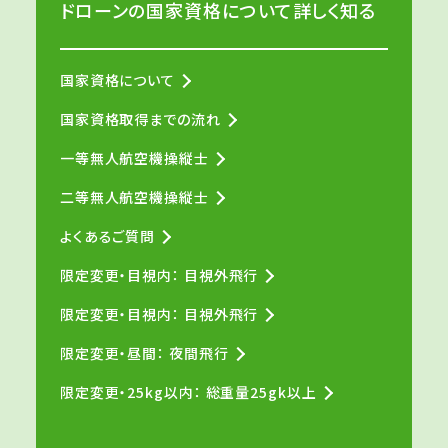
ドローンの国家資格について詳しく知る
国家資格について
国家資格取得までの流れ
一等無人航空機操縦士
二等無人航空機操縦士
よくあるご質問
限定変更・目視内： 目視外飛行
限定変更・目視内： 目視外飛行
限定変更・昼間： 夜間飛行
限定変更・25kg以内： 総重量25gk以上