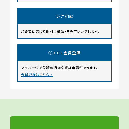
② ご相談
ご要望に応じて個別に講習・日程アレンジします。
③JULC会員登録
マイページで受講の通知や資格申請ができます。
会員登録はこちら >