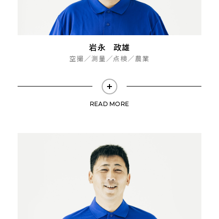
岩永 政雄
空撮／測量／点検／農業
READ MORE