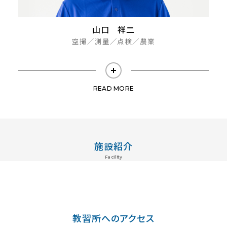
山口 祥二
空撮／測量／点検／農業
READ MORE
施設紹介
Facility
教習所へのアクセス