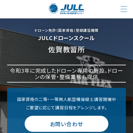
ドローン免許（国家資格）登録講習機関
JULCドローンスクール
佐賀教習所
令和3年に完成したドローン専用の施設。ドロー
ンの保管・整備業務も提供
国家資格の二等・一等無人航空機操縦士講習開催中
ご要望に応じて講習日程をアレンジします。
お問い合わせ