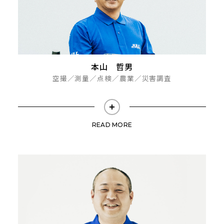
本山 哲男
空撮／測量／点検／農業／災害調査
READ MORE