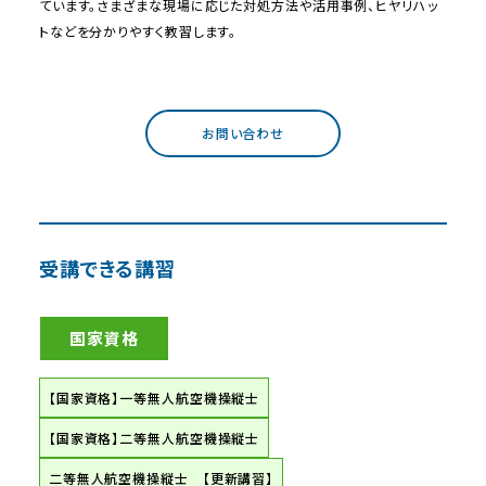
ています。さまざまな現場に応じた対処方法や活用事例、ヒヤリハッ
トなどを分かりやすく教習します。
お問い合わせ
受講できる講習
国家資格
【国家資格】一等無人航空機操縦士
【国家資格】二等無人航空機操縦士
二等無人航空機操縦士 【更新講習】