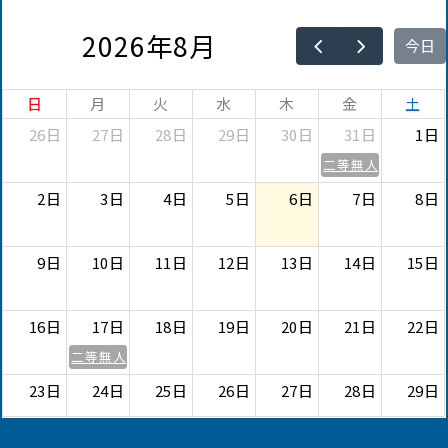
2026年8月
今日
日
月
火
水
木
金
土
26日
27日
28日
29日
30日
31日
1日
二等無人航空機操縦
2日
3日
4日
5日
6日
7日
8日
9日
10日
11日
12日
13日
14日
15日
16日
17日
18日
19日
20日
21日
22日
二等無人航空機操縦士 【更新講習】
23日
24日
25日
26日
27日
28日
29日