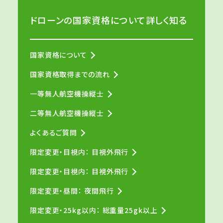
ドローンの国家資格について詳しく知る
国家資格について
国家資格取得までの流れ
一等無人航空機操縦士
二等無人航空機操縦士
よくあるご質問
限定変更・目視内： 目視外飛行
限定変更・目視内： 目視外飛行
限定変更・昼間： 夜間飛行
限定変更・25kg以内： 総重量25gk以上