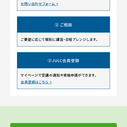
お問い合わせフォーム >
② ご相談
ご要望に応じて個別に講習・日程アレンジします。
③JULC会員登録
マイページで受講の通知や資格申請ができます。
会員登録はこちら >