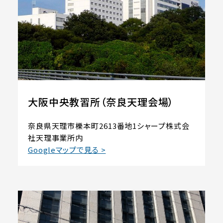
大阪中央教習所（奈良天理会場）
奈良県天理市櫟本町2613番地1シャープ株式会
社天理事業所内
Googleマップで見る >