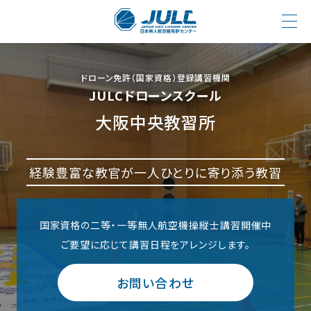
ドローン免許（国家資格）登録講習機関
JULCドローンスクール
大阪中央教習所
経験豊富な教官が一人ひとりに寄り添う教習
国家資格の二等・一等無人航空機操縦士講習開催中
ご要望に応じて講習日程をアレンジします。
お問い合わせ