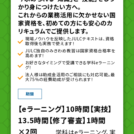
かり身につけたい方へ。
これからの業務活用に欠かせない国
家資格を、初めての方にも安心のカ
リキュラムでご提供します。
現場ノウハウを反映したJULCテキストは、資格
取得後も実務で使えます！
JULC独自のみきわめ教習は国家資格合格率を
高めます！
お好きなタイミングで受講できる学科eラーニン
グ！
法人様は助成金活用のご相談にも対応可能。最
大75％の経費助成が受けられます！
期間
【eラーニング】10時間【実技】
13.5時間【修了審査】1時間
×2回
学科はeラーニング、実