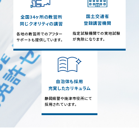
国土交通省
全国34ヶ所の教習所
登録講習機関
同じクオリティの講習
指定試験機関での実地試験
各地の教習所でのアフター
が免除になります。
サポートも提供しています。
自治体も採用
充実したカリキュラム
静岡県警や焼津市役所にて
採用されています。