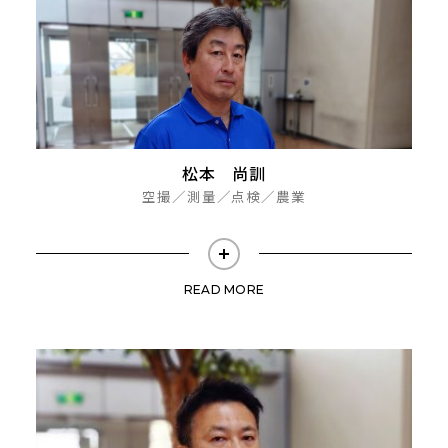
松本 尚訓
空撮／測量／点検／農業
READ MORE