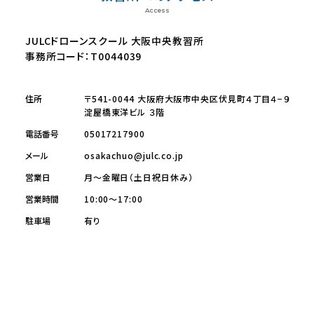
Access
JULCドローンスクール 大阪中央教習所
事務所コード：T0044039
住所
〒541-0044 大阪府大阪市中央区伏見町４丁目４−９
淀屋橋東洋ビル ３階
電話番号
05017217900
メール
osakachuo@julc.co.jp
営業日
月～金曜日（土日祝日休み）
営業時間
10:00～17:00
駐車場
有り