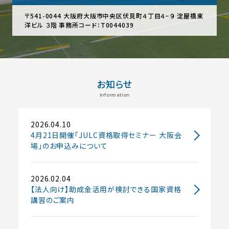
〒541-0044 大阪府大阪市中央区伏見町４丁目４−９ 淀屋橋東
洋ビル ３階
事務所コード：T0044039
お知らせ
Information
2026.04.10
4月21日開催「JULC資格取得セミナー 大阪会
場」のお申込みについて
2026.02.04
【法人向け】助成金活用が検討できる国家資格
講習のご案内