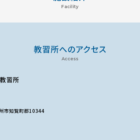
Facility
教習所へのアクセス
Access
島教習所
九州市知覧町郡10344