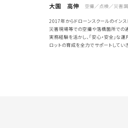
大園 高伸
空撮／点検／災害
2017年からドローンスクールのイン
災害現場等での空撮や落橋箇所での
実務経験を活かし、「安心・安全」な運
ロットの育成を全力でサポートしていき