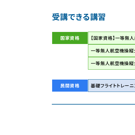
受講できる講習
国家資格
【国家資格】一等無
一等無人航空機操縦
一等無人航空機操縦士
民間資格
基礎フライトトレーニ