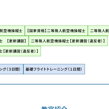
人航空機操縦士
【国家資格】二等無人航空機操縦士
二等無人航
士 【更新講習】
二等無人航空機操縦士【更新講習（違反者）】
【更新講習（違反者）】
ング（３日間）
基礎フライトトレーニング（１日間）
教官紹介