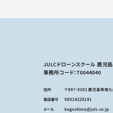
JULCドローンスクール 鹿児
事務所コード：T0044040
住所
〒897-0302 鹿児島県南
電話番号
08024228181
メール
kagoshima@julc.co.jp