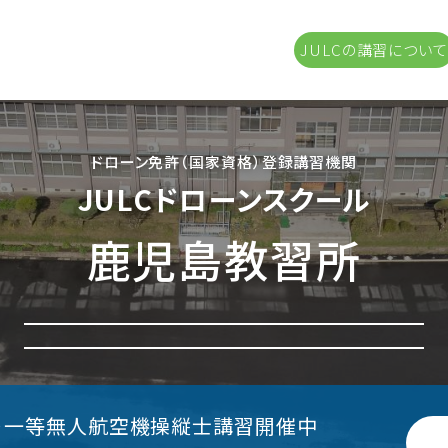
JULCの講習について
ドローン免許（国家資格）登録講習機関
JULCドローンスクール
鹿児島教習所
・一等無人航空機操縦士講習開催中