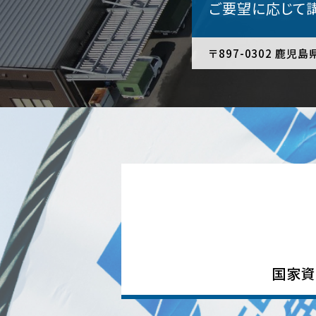
ご要望に応じて
〒897-0302 鹿児
国家資