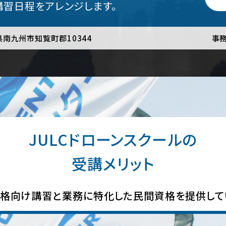
講習日程をアレンジします。
島県南九州市知覧町郡10344
事務
JULCドローンスクールの
受講メリット
格向け講習と業務に特化した民間資格を提供して