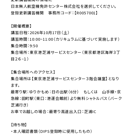
日本無人航空機免許センター株式会社を選択してください。
登録更新講習機関 事務所コード：【R0057001】
【開催概要】
講習日程：2026年10月17日（土）
講習時間：10:00~11:00（カリキュラムに基づいて実施します）
集合時間：9:50
集合場所：東京港芝浦サービスセンター（東京都港区海岸３丁
目２６−１）
【集合場所へのアクセス】
集合場所は【東京港芝浦サービスセンター３階会議室】となり
ます。
最寄り駅：ゆりかもめ：日の出駅（6分） もしくは 山手線・京
急線：田町駅（東口：港運会館前）より無料シャトルバス（バーク
芝浦行き）
お車でお越しの場合：最寄り高速出入口：芝浦IC
【持ち物】
・本人確認書類（DIPS登録時に使用したもの）