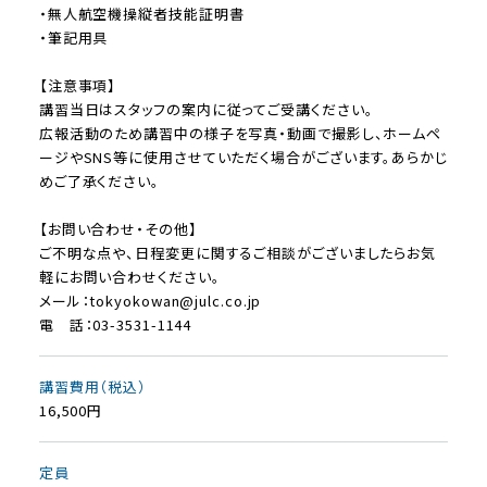
・無人航空機操縦者技能証明書
・筆記用具
【注意事項】
講習当日はスタッフの案内に従ってご受講ください。
広報活動のため講習中の様子を写真・動画で撮影し、ホームペ
ージやSNS等に使用させていただく場合がございます。あらかじ
めご了承ください。
【お問い合わせ・その他】
ご不明な点や、日程変更に関するご相談がございましたらお気
軽にお問い合わせください。
メール：tokyokowan@julc.co.jp
電 話：03-3531-1144
講習費用（税込）
16,500円
定員