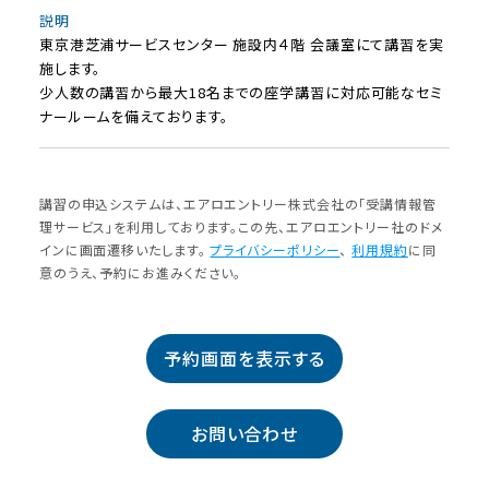
説明
東京港芝浦サービスセンター 施設内４階 会議室にて講習を実
施します。
少人数の講習から最大18名までの座学講習に対応可能なセミ
ナールームを備えております。
講習の申込システムは、エアロエントリー株式会社の「受講情報管
理サービス」を利⽤しております。この先、エアロエントリー社のドメ
インに画⾯遷移いたします。
プライバシーポリシー
、
利⽤規約
に同
意のうえ、予約にお進みください。
予約画面を表示する
お問い合わせ