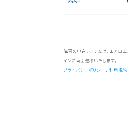
説明
講習の申込システムは、エアロエ
インに画⾯遷移いたします。
プライバシーポリシー
、
利⽤規約