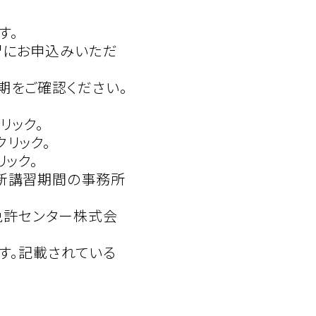
す。
習にお申込みいただ
期をご確認ください。
リック。
リック。
ック。
更新講習期間の事務所
機免許センター株式会
ます。記載されている