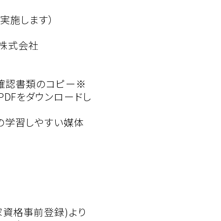
て実施します）
M株式会社
確認書類のコピー※
DFをダウンロードし
分の学習しやすい媒体
資格事前登録)より