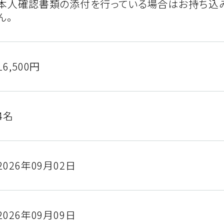
本人確認書類の添付を行っている場合はお持ち込
ん。
16,500円
4名
2026年09月02日
2026年09月09日