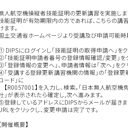
無人航空機操縦者技能証明の更新講習を実施しま
技能証明が有効期限内の方であれば、こちらの講
けます。
国土交通省ホームページより受講及び申請可能時
① DIPSにログインし「技能証明の取得申請へ」をク
②「技能証明申請者番号の登録情報確認/変更」をク
③「登録情報の変更へ」、申請者情報は「次へ」をクリ
④「受講する登録更新講習機関の情報」の「登録
コード」に
【R0057001】を入力し、検索。「日本無人航空
社」が表示されたら確定し,次へ進みます。
⑤登録しているアドレスにDIPSからメールが届き
URLをクリックし、変更申請は完了です。
【開催概要】