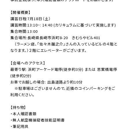
【開催概要】
講習日程:7月18日（土）
講習時間:13:10~: 14:40 (カリキュラムに基づいて実施します)
集合時間:13:00
集合場所:長崎県長崎市浜町8-20 きむらやビル401
（ラーメン店、「佐々木麺之介」さんの入っているビルの４階と
なります。）２階にエレベーターがございます。
【会場へのアクセス】
最寄り駅: 浜町アーケード電停(徒歩約3分) または 思案橋電停
(徒歩約2分)
お車でお越しの場合: 出島道路より約10分
※駐車場はございませんので、近隣のコインパーキングをご
利用ください。
【持ち物】
・本人確認書類
・無人航空機操縦者技能証明書
・筆記用具