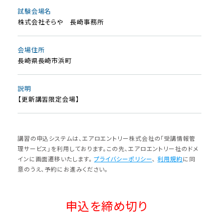
試験会場名
株式会社そらや 長崎事務所
会場住所
長崎県長崎市浜町
説明
【更新講習限定会場】
講習の申込システムは、エアロエントリー株式会社の「受講情報管
理サービス」を利⽤しております。この先、エアロエントリー社のドメ
インに画⾯遷移いたします。
プライバシーポリシー
、
利⽤規約
に同
意のうえ、予約にお進みください。
申込を締め切り