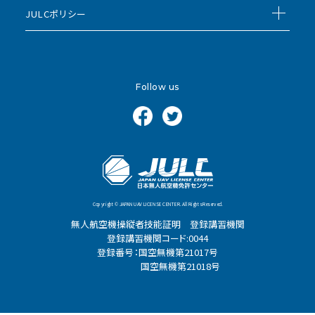
JULCポリシー
Follow us
Copyright © JAPAN UAV LICENSE CENTER. All Rights Reserved.
無人航空機操縦者技能証明 登録講習機関
登録講習機関コード:0044
登録番号：国空無機第21017号
国空無機第21018号