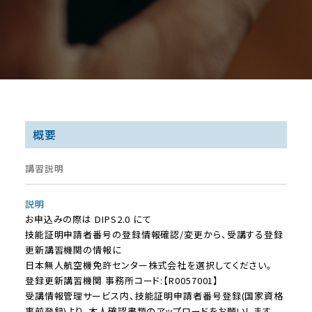
概要
講習説明
説明
お申込みの際は DIPS2.0 にて
技能証明申請者番号の登録情報確認/変更から、受講する登録
更新講習機関の情報に
日本無人航空機免許センター株式会社を選択してください。
登録更新講習機関 事務所コード:【R0057001】
受講情報管理サービス内、技能証明申請者番号登録(国家資格
事前登録)より、本人確認書類のアップロードをお願いします。