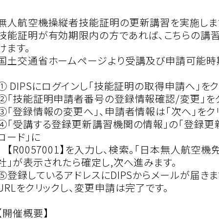
無人航空機操縦者技能証明の更新講習を実施しま
技能証明が有効期限内の方であれば、こちらの講
けます。
国土交通省ホームページより受講及び申請可能時
① DIPSにログインし「技能証明の取得申請へ」をク
②「技能証明申請者番号の登録情報確認/変更」をク
③「登録情報の変更へ」、申請者情報は「次へ」をクリ
④「受講する登録更新講習機関の情報」の「登録
コード」に
【R0057001】を入力し、検索。「日本無人航空
社」が表示されたら確定し,次へ進みます。
⑤登録しているアドレスにDIPSからメールが届き
URLをクリックし、変更申請は完了です。
【開催概要】