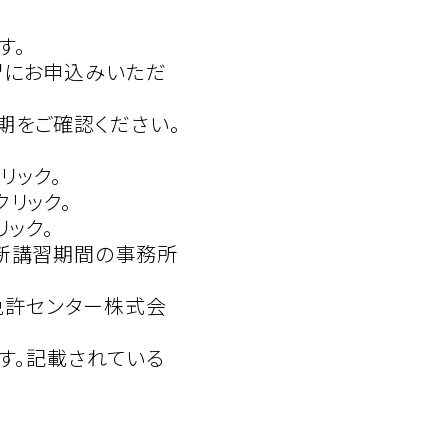
す。
習にお申込みいただ
期をご確認ください。
リック。
リック。
ック。
更新講習期間の事務所
機免許センター株式会
ます。記載されている