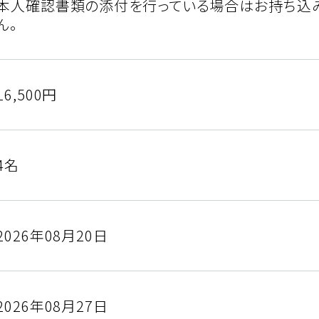
本人確認書類の添付を行っている場合はお持ち込
ん。
16,500円
4名
2026年08月20日
2026年08月27日