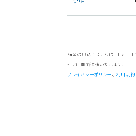
説明
講習の申込システムは、エアロエ
インに画⾯遷移いたします。
プライバシーポリシー
、
利⽤規約