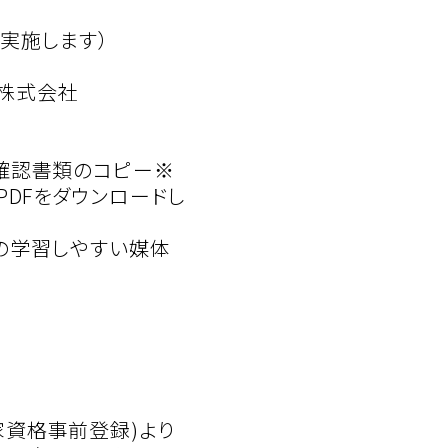
て実施します）
M株式会社
確認書類のコピー※
DFをダウンロードし
分の学習しやすい媒体
資格事前登録)より