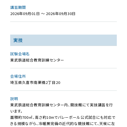
講習期間
2026年09月01日 ～ 2026年09月30日
実技
試験会場名
東武鉄道総合教育訓練センター
会場住所
埼玉県久喜市南栗橋2丁目20
説明
東武鉄道総合教育訓練センター内、競技館にて実技講習を行
います。
面積約700㎡、高さ約10mでバレーボール公式試合にも対応で
きる規模ながら、冷暖房完備の近代的な競技館にて、天候に左