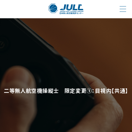
二等無人航空機操縦士 限定変更①：目視内【共通】