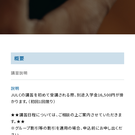
概要
講習説明
説明
JULCの講習を初めて受講される際、別途入学金16,500円が掛
かります。（初回1回限り）
★★講習日程については、ご相談の上ご案内させていただきま
す。★★
※グループ割引等の割引を適用の場合、申込前にお申し出くだ
さい。