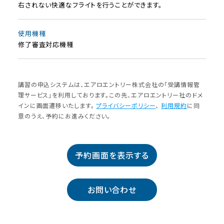
右されない快適なフライトを行うことができます。
使⽤機種
修了審査対応機種
講習の申込システムは、エアロエントリー株式会社の「受講情報管
理サービス」を利⽤しております。この先、エアロエントリー社のドメ
インに画⾯遷移いたします。
プライバシーポリシー
、
利⽤規約
に同
意のうえ、予約にお進みください。
予約画面を表示する
お問い合わせ