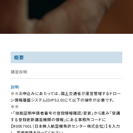
概要
講習説明
説明
※※お申込みにあたっては、国土交通省が運営管理するドロー
ン情報基盤システム(DIPS2.0)にて以下の操作が必要です。
※※
・「技能証明申請者番号の登録情報確認/変更」から進み「受講
する登録更新講習機関の情報」にある事務所コードに
【R0057001（日本無人航空機免許センター株式会社）】を入力
し、変更申請を行ってください。