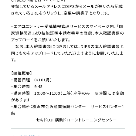
登録しているメールアドレスにDIPSからメールが届いたら記載
されているURLをクリックし、変更申請完了となります。
・エアロエントリー受講情報管理サービスのマイページ内、「国
家資格関連」より技能証明申請者番号の登録、本人確認書類の
アップロードをお願いいたします。
なお、本人確認書類につきましては、DIPSの本人確認書類と
同じものをアップロードしていただきますようにお願いいたしま
す。
【開催概要】
・講習日程 8/10（月）
・集合時間 9:45
・講習時間 10:00～11:00（二等）座学のみ ※時間には変動
があります
・集合場所：横浜市金沢産業振興センター サービスセンター1
階
セキドDJI 横浜ドローントレーニングセンター