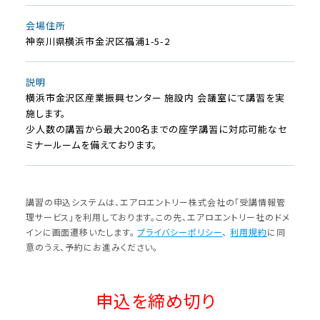
会場住所
神奈川県横浜市金沢区福浦1-5-2
説明
横浜市金沢区産業振興センター 施設内 会議室にて講習を実
施します。
少人数の講習から最大200名までの座学講習に対応可能なセ
ミナールームを備えております。
講習の申込システムは、エアロエントリー株式会社の「受講情報管
理サービス」を利⽤しております。この先、エアロエントリー社のドメ
インに画⾯遷移いたします。
プライバシーポリシー
、
利⽤規約
に同
意のうえ、予約にお進みください。
申込を締め切り