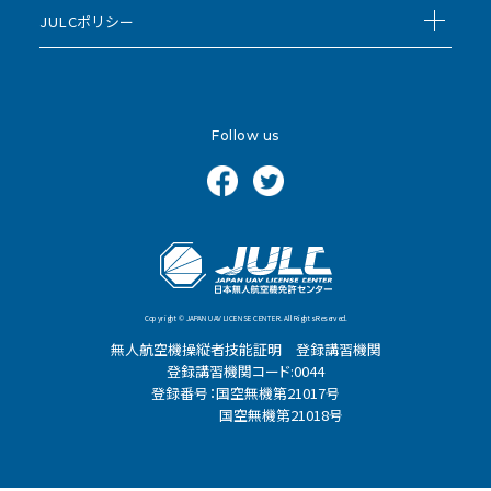
JULCポリシー
Follow us
Copyright © JAPAN UAV LICENSE CENTER. All Rights Reserved.
無人航空機操縦者技能証明 登録講習機関
登録講習機関コード:0044
登録番号：国空無機第21017号
国空無機第21018号