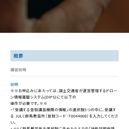
概要
講習説明
説明
※※お申込みにあたっては、国土交通省が運営管理するドロー
ン情報基盤システム(DIPS)にて以下の
操作が必要です。※※
・「受講する登録講習機関の情報」の選択肢5つの中に、受講す
る JULC群馬教習所（登録コード：T0044008）を入力してくださ
い。
・JULC群馬教習所を選択肢に含めたうえでの「技能証明申請