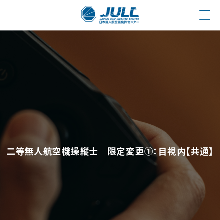
二等無人航空機操縦士 限定変更①：目視内【共通】