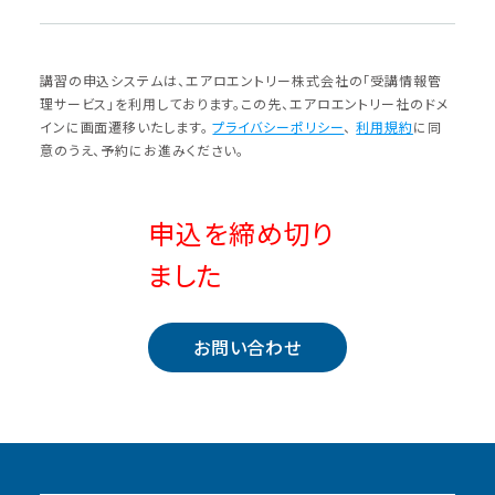
講習の申込システムは、エアロエントリー株式会社の「受講情報管
理サービス」を利⽤しております。この先、エアロエントリー社のドメ
インに画⾯遷移いたします。
プライバシーポリシー
、
利⽤規約
に同
意のうえ、予約にお進みください。
申込を締め切り
ました
お問い合わせ