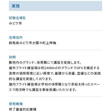
実技
試験会場名
みどり市
会場住所
群馬県みどり市大間々町上神梅
説明
敷地内のグランド、体育館にて講習を実施します。
屋外フライト練習場は約24000㎡のグランドでGPSを補足する
実際の使用環境に近い環境で、基礎から測量、空撮などの実践
的な講習を実施しております。
屋内フライト練習場は学校の体育館となり余裕を持ったスペー
スで雨天時でも講習を事後受講いただけます。
使⽤機種
修了審査対応機種