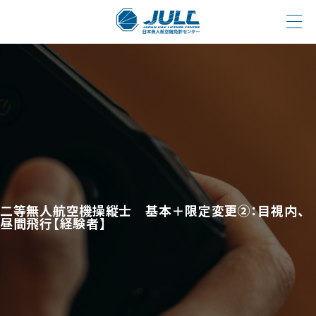
二等無人航空機操縦士 基本＋限定変更②：目視内、
昼間飛行【経験者】