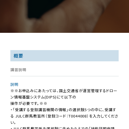
概要
講習説明
説明
※※お申込みにあたっては、国土交通省が運営管理するドロー
ン情報基盤システム(DIPS)にて以下の
操作が必要です。※※
・「受講する登録講習機関の情報」の選択肢5つの中に、受講す
る JULC群馬教習所（登録コード：T0044008）を入力してくださ
い。
・JULC群馬教習所を選択肢に含めたうえでの「技能証明申請