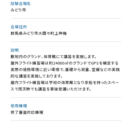
試験会場名
みどり市
会場住所
群馬県みどり市大間々町上神梅
説明
敷地内のグランド、体育館にて講習を実施します。
屋外フライト練習場は約24000㎡のグランドでGPSを補足する
実際の使用環境に近い環境で、基礎から測量、空撮などの実践
的な講習を実施しております。
屋内フライト練習場は学校の体育館となり余裕を持ったスペー
スで雨天時でも講習を事後受講いただけます。
使⽤機種
修了審査対応機種