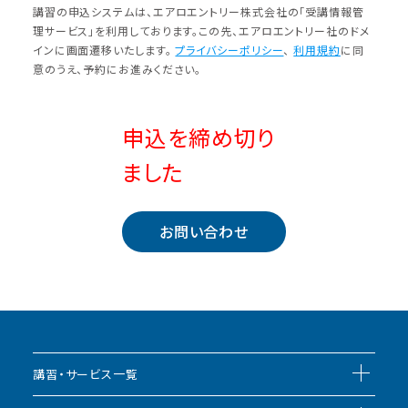
講習の申込システムは、エアロエントリー株式会社の「受講情報管
理サービス」を利⽤しております。この先、エアロエントリー社のドメ
インに画⾯遷移いたします。
プライバシーポリシー
、
利⽤規約
に同
意のうえ、予約にお進みください。
申込を締め切り
ました
お問い合わせ
講習・サービス一覧