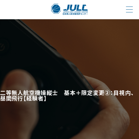
二等無人航空機操縦士 基本＋限定変更②：目視内、
昼間飛行【経験者】