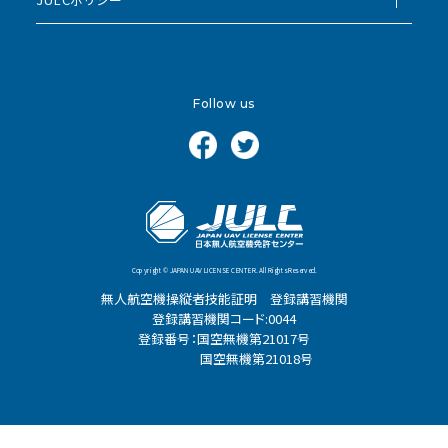
Follow us
Copyright © JAPAN UAV LICENSE CENTER. All Rights Reserved.
無人航空機操縦者技能証明 登録講習機関
登録講習機関コード:0044
登録番号：国空無機第21017号
国空無機第21018号