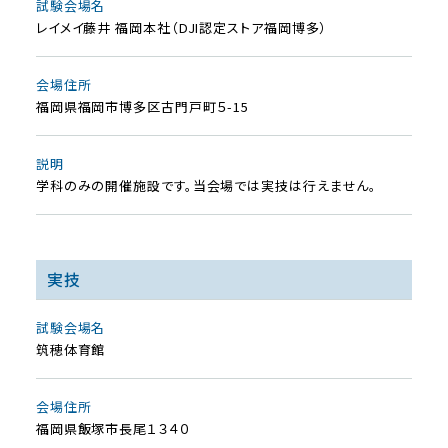
試験会場名
レイメイ藤井 福岡本社（DJI認定ストア福岡博多）
会場住所
福岡県福岡市博多区古門戸町５-15
説明
学科のみの開催施設です。当会場では実技は行えません。
実技
試験会場名
筑穂体育館
会場住所
福岡県飯塚市長尾１３４０