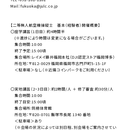
Mail：fukuoka@julc.co.jp
【二等無人航空機操縦士 基本（経験者）開催概要】
〇座学講習（1日目）:約4時間半
(※進捗により時間は変更になる場合がございます。)
集合時間:10:00
終了予定:15:00頃
集合場所:レイメイ藤井福岡本社（DJI認定ストア福岡博多）
所在地：〒812-0029 福岡県福岡市古門戸町5-15-1F
＜駐車場＞なし（※近隣コインパークをご利用ください）
〇実地講習（2・3日目）:約2時間/人 ＋ 修了審査:約30分/人
集合時間:10:00
終了目安:15:00頃
集合場所:筑穂体育館
所在地：〒820-0701 飯塚市長尾 1340 番地
＜駐車場＞あり
（※会場の状況によっては別日程、別会場をご案内させてい