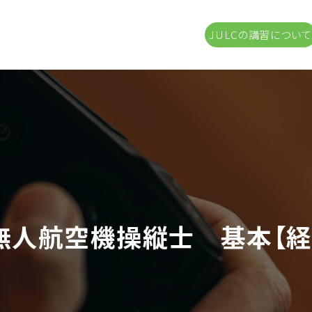
JULCの講習について
無人航空機操縦士 基本【経