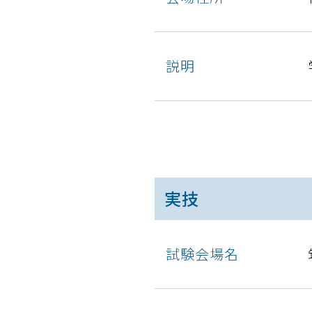
説明
実技
試験会場名