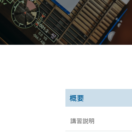
概要
講習説明