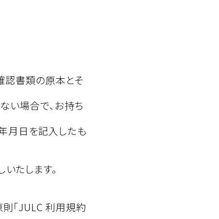
確認書類の原本とそ
ない場合で、お持ち
び生年月日を記入したも
しいたします。
「JULC 利用規約