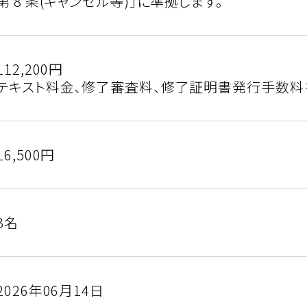
第 8 条(キャンセル等)」に準拠します。
112,200円
テキスト料金、修了審査料、修了証明書発行手数料
16,500円
3名
2026年06月14日