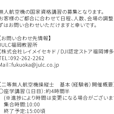
無人航空機の国家資格講習の募集となります。
お客様のご都合に合わせて日程、人数、会場の調整
ずはお問い合わせいただけますと幸いです。
【お問い合わせ先情報】
JULC福岡教習所
（株式会社レイメイセキド / DJI認定ストア福岡博多
TEL：092-262-2262
Mail：fukuoka@julc.co.jp
【二等無人航空機操縦士 基本（経験者）開催概要
〇座学講習（1日目）:約4時間半
(※進捗により時間は変更になる場合がございます
集合時間:10:00
終了予定:15:00頃