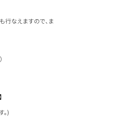
も行なえますので、ま
）
】
。)