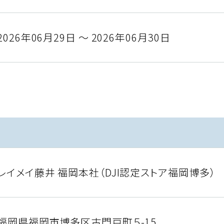
2026年06月29日 ～ 2026年06月30日
レイメイ藤井 福岡本社（DJI認定ストア福岡博多）
福岡県福岡市博多区古門戸町５-15