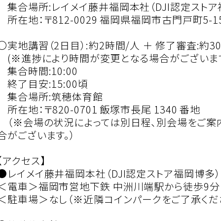
集合場所:レイメイ藤井福岡本社（DJI認定ストア
所在地：〒812-0029 福岡県福岡市古門戸町5-15
〇実地講習（2日目）:約2時間/人 ＋ 修了審査:約3
(※進捗により時間が変更となる場合がございます
集合時間:10:00
終了目安:15:00頃
集合場所:筑穂体育館
所在地：〒820-0701 飯塚市長尾 1340 番地
（※会場の状況によっては別日程、別会場をご案
合がございます。）
【アクセス】
●レイメイ藤井福岡本社（DJI認定ストア福岡博多）
＜電車＞福岡市営地下鉄 中洲川端駅から徒歩9分
＜駐車場＞なし（※近隣コインパークをご了承くだ