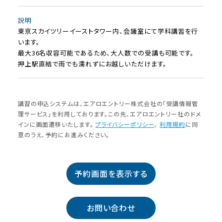
説明
東京スカイツリーイーストタワー内、会議室にて学科講習を行
います。
最大36名収容可能であるため、大人数での受講も可能です。
押上駅直結で雨でも濡れずにお越しいただけます。
講習の申込システムは、エアロエントリー株式会社の「受講情報管
理サービス」を利⽤しております。この先、エアロエントリー社のドメ
インに画⾯遷移いたします。
プライバシーポリシー
、
利⽤規約
に同
意のうえ、予約にお進みください。
予約画面を表示する
お問い合わせ