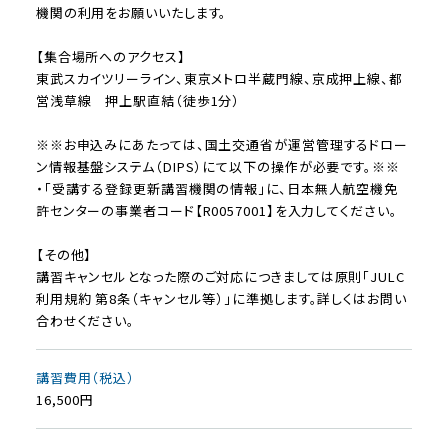
機関の利用をお願いいたします。
【集合場所へのアクセス】
東武スカイツリーライン、東京メトロ半蔵門線、京成押上線、都
営浅草線 押上駅直結（徒歩1分）
※※お申込みにあたっては、国土交通省が運営管理するドロー
ン情報基盤システム（DIPS）にて以下の操作が必要です。※※
・「受講する登録更新講習機関の情報」に、日本無人航空機免
許センターの事業者コード【R0057001】を入力してください。
【その他】
講習キャンセルとなった際のご対応につきましては原則「JULC
利用規約 第8条（キャンセル等）」に準拠します。詳しくはお問い
合わせください。
講習費用（税込）
16,500円