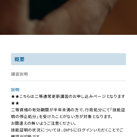
概要
講習説明
説明
★★こちらは二等通常更新講習のお申し込みページとなります
★★
二等資格の有効期間が半年未満の方で、行政処分にて「技能証
明の停止処分」を受けたことがない方が対象となります。
お間違えの無いようご注意ください。
技能証明の状況については、DIPSにログインいただくことでご
確認が可能です。