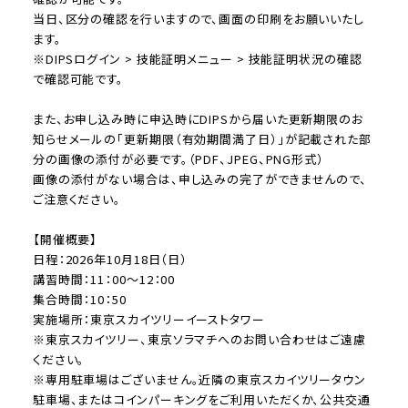
当日、区分の確認を行いますので、画面の印刷をお願いいたし
ます。
※DIPSログイン > 技能証明メニュー > 技能証明状況の確認
で確認可能です。
また、お申し込み時に申込時にDIPSから届いた更新期限のお
知らせメールの「更新期限（有効期間満了日）」が記載された部
分の画像の添付が必要です。（PDF、JPEG、PNG形式）
画像の添付がない場合は、申し込みの完了ができませんので、
ご注意ください。
【開催概要】
日程：2026年10月18日（日）
講習時間：11：00～12：00
集合時間：10：50
実施場所：東京スカイツリーイーストタワー
※東京スカイツリー、東京ソラマチへのお問い合わせはご遠慮
ください。
※専用駐車場はございません。近隣の東京スカイツリータウン
駐車場、またはコインパーキングをご利用いただくか、公共交通