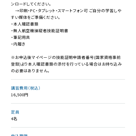
ンロードしてください。
→印刷・PC・タブレット・スマートフォン可 ご自分の学習しや
すい媒体をご準備ください。
・本人確認書類
・無人航空機操縦者技能証明書
・筆記用具
・内履き
※お申込後マイページの技能証明申請者番号(国家資格事前
登録)より本人確認書類の添付を行っている場合はお持ち込み
の必要はありません。
講習費用（税込）
16,500円
定員
4名
申込期限