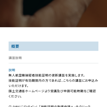
概要
講習説明
説明
無人航空機操縦者技能証明の更新講習を実施します。
技能証明が有効期限内の方であれば、こちらの講習にお申込み
いただけます。
国土交通省ホームページより受講及び申請可能時期をご確認
ください。
① DIPSにログインし「技能証明の取得申請へ」をクリック。