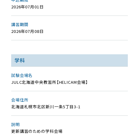
2026年07月01日
講習期間
2026年07月08日
学科
試験会場名
JULC北海道中央教習所【HELICAM会場】
会場住所
北海道札幌市北区新川一条5丁目3-1
説明
更新講習のための学科会場