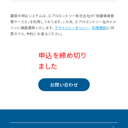
講習の申込システムは、エアロエントリー株式会社の「受講情報管
理サービス」を利⽤しております。この先、エアロエントリー社のドメ
インに画⾯遷移いたします。
プライバシーポリシー
、
利⽤規約
に同
意のうえ、予約にお進みください。
申込を締め切り
ました
お問い合わせ