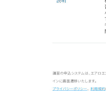
説明
講習の申込システムは、エアロエ
インに画⾯遷移いたします。
プライバシーポリシー
、
利⽤規約