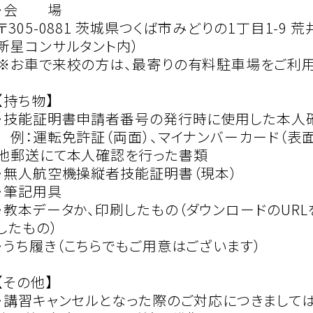
・会 場
〒305-0881 茨城県つくば市みどりの1丁目1-9 
新星コンサルタント内）
※お車で来校の方は、最寄りの有料駐車場をご利用
【持ち物】
・技能証明書申請者番号の発行時に使用した本人
例：運転免許証（両面）、マイナンバーカード（表面
他郵送にて本人確認を行った書類
・無人航空機操縦者技能証明書（現本）
・筆記用具
・教本データか、印刷したもの（ダウンロードのUR
したもの）
・うち履き（こちらでもご用意はございます）
【その他】
・講習キャンセルとなった際のご対応につきましては