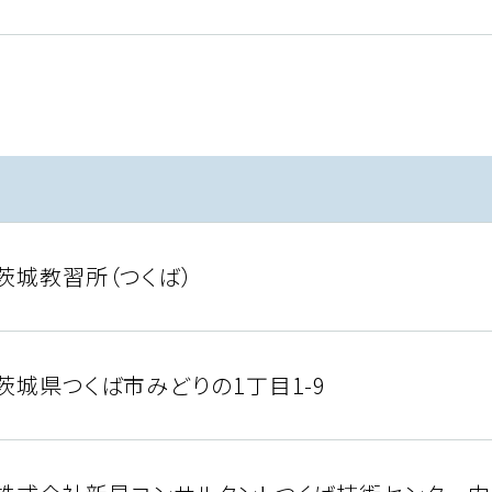
茨城教習所（つくば）
茨城県つくば市みどりの1丁目1-9