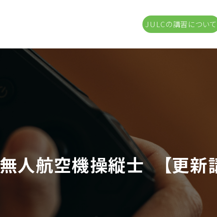
JULCの講習について
無人航空機操縦士 【更新