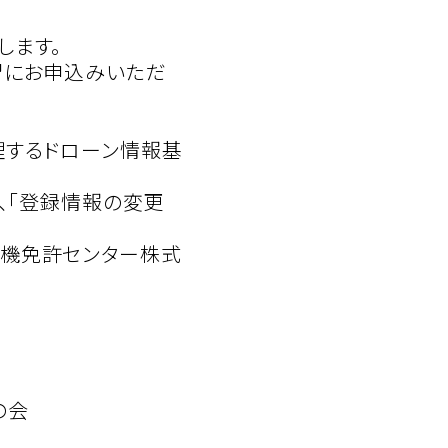
します。
習にお申込みいただ
理するドローン情報基
、「登録情報の変更
機免許センター株式
の会