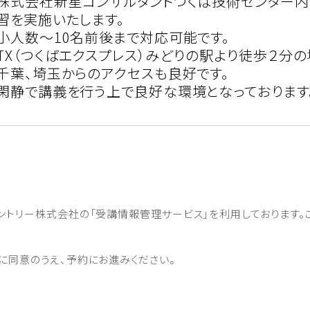
株式会社新星コンサルタントつくば技術センター内
習を実施いたします。
小人数～10名前後まで対応可能です。
TX（つくばエクスプレス）みどりの駅より徒歩２分
千葉、埼玉からのアクセスも良好です。
閑静で講義を行う上で良好な環境となっております
ントリー株式会社の「受講情報管理サービス」を利⽤しております。
に同意のうえ、予約にお進みください。