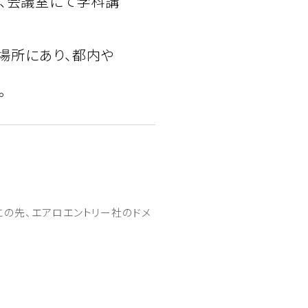
、会議室にて学科講
の場所にあり、都内や
。
この先、エアロエントリー社のドメ