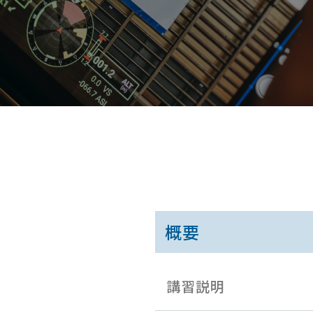
概要
講習説明