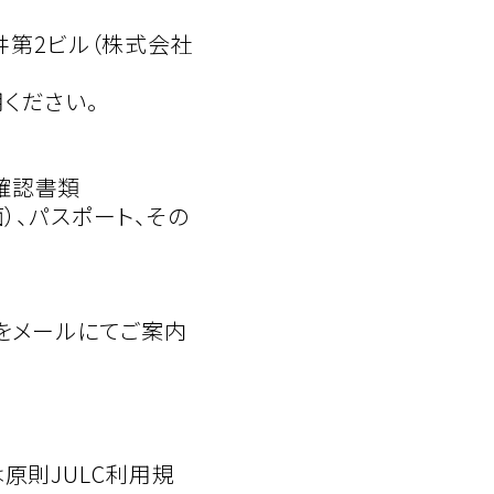
荒井第2ビル（株式会社
ください。
確認書類
）、パスポート、その
Lをメールにてご案内
原則JULC利用規