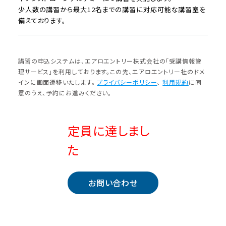
少人数の講習から最大12名までの講習に対応可能な講習室を
備えております。
講習の申込システムは、エアロエントリー株式会社の「受講情報管
理サービス」を利⽤しております。この先、エアロエントリー社のドメ
インに画⾯遷移いたします。
プライバシーポリシー
、
利⽤規約
に同
意のうえ、予約にお進みください。
定員に達しまし
た
お問い合わせ