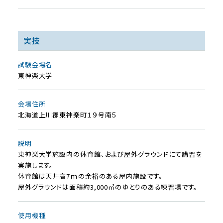
実技
試験会場名
東神楽大学
会場住所
北海道上川郡東神楽町１９号南５
説明
東神楽大学施設内の体育館、および屋外グラウンドにて講習を
実施します。
体育館は天井高7ｍの余裕のある屋内施設です。
屋外グラウンドは面積約3,000㎡のゆとりのある練習場です。
使⽤機種