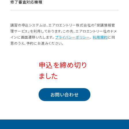
修了審査対応機種
講習の申込システムは、エアロエントリー株式会社の「受講情報管
理サービス」を利⽤しております。この先、エアロエントリー社のドメ
インに画⾯遷移いたします。
プライバシーポリシー
、
利⽤規約
に同
意のうえ、予約にお進みください。
申込を締め切り
ました
お問い合わせ