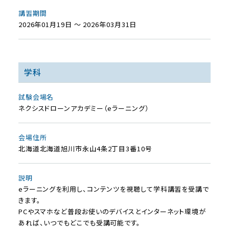
講習期間
2026年01月19日 ～ 2026年03月31日
学科
試験会場名
ネクシスドローンアカデミー（eラーニング）
会場住所
北海道北海道旭川市永山4条2丁目3番10号
説明
eラーニングを利用し、コンテンツを視聴して学科講習を受講で
きます。
PCやスマホなど普段お使いのデバイスとインターネット環境が
あれば、いつでもどこでも受講可能です。