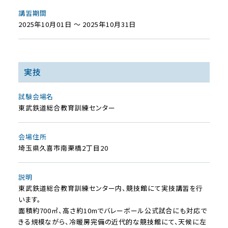
講習期間
2025年10月01日 ～ 2025年10月31日
実技
試験会場名
東武鉄道総合教育訓練センター
会場住所
埼玉県久喜市南栗橋2丁目20
説明
東武鉄道総合教育訓練センター内、競技館にて実技講習を行
います。
面積約700㎡、高さ約10mでバレーボール公式試合にも対応で
きる規模ながら、冷暖房完備の近代的な競技館にて、天候に左