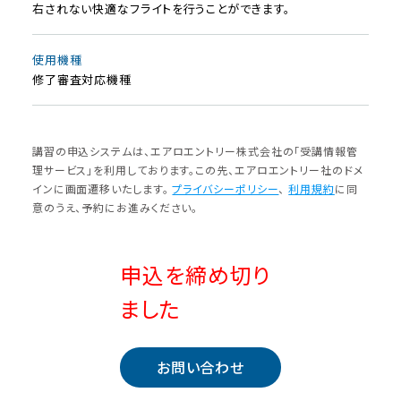
右されない快適なフライトを行うことができます。
使⽤機種
修了審査対応機種
講習の申込システムは、エアロエントリー株式会社の「受講情報管
理サービス」を利⽤しております。この先、エアロエントリー社のドメ
インに画⾯遷移いたします。
プライバシーポリシー
、
利⽤規約
に同
意のうえ、予約にお進みください。
申込を締め切り
ました
お問い合わせ