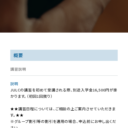
概要
講習説明
説明
JULCの講習を初めて受講される際、別途入学金16,500円が掛
かります。（初回1回限り）
★★講習日程については、ご相談の上ご案内させていただきま
す。★★
※グループ割引等の割引を適用の場合、申込前にお申し出くだ
さい。