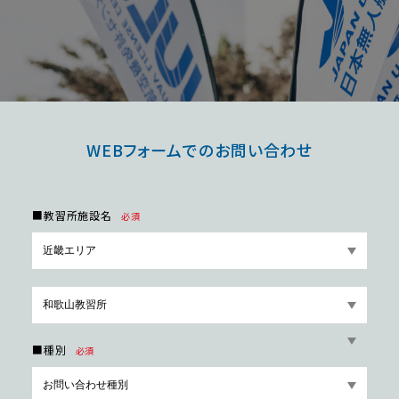
WEBフォームでのお問い合わせ
■教習所施設名
必須
■種別
必須