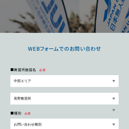
WEBフォームでのお問い合わせ
■教習所施設名
必須
■種別
必須