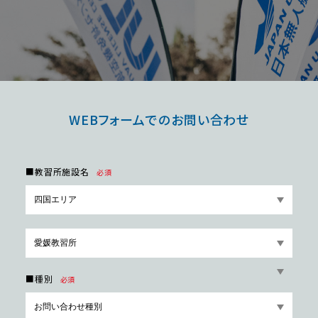
WEBフォームでのお問い合わせ
■教習所施設名
必須
■種別
必須