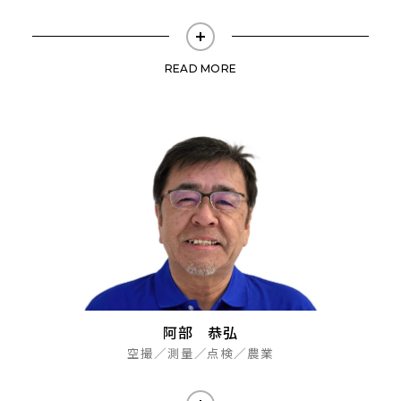
READ MORE
阿部 恭弘
空撮／測量／点検／農業