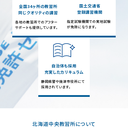
国土交通省
全国34ヶ所の教習所
登録講習機関
同じクオリティの講習
指定試験機関での実地試験
各地の教習所でのアフター
が免除になります。
サポートも提供しています。
自治体も採用
充実したカリキュラム
静岡県警や焼津市役所にて
採用されています。
北海道中央教習所について