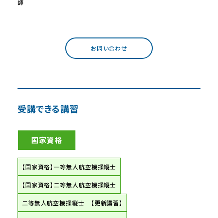
師
お問い合わせ
受講できる講習
国家資格
【国家資格】一等無人航空機操縦士
【国家資格】二等無人航空機操縦士
二等無人航空機操縦士 【更新講習】