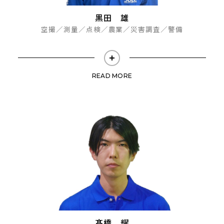
黒田 雄
空撮／測量／点検／農業／災害調査／警備
READ MORE
髙橋 耀