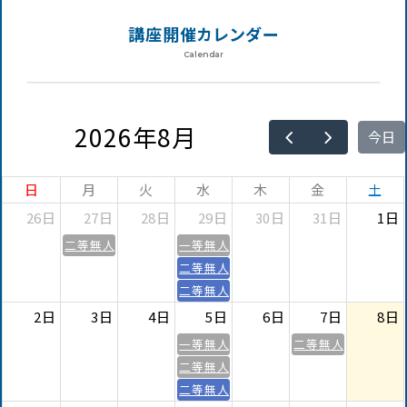
講座開催カレンダー
Calendar
2026年8月
今日
日
月
火
水
木
金
土
26日
27日
28日
29日
30日
31日
1日
二等無人航空機操縦士 基本【経験者】
一等無人航空機操縦士 【更新講習】
二等無人航空機操縦士 【更新講習】
二等無人航空機操縦士 【更新講習】
2日
3日
4日
5日
6日
7日
8日
一等無人航空機操縦士 【更新講習】
二等無人航空機操縦
二等無人航空機操縦士 【更新講習】
二等無人航空機操縦士 【更新講習】