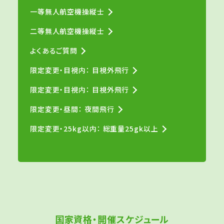
一等無人航空機操縦士
二等無人航空機操縦士
よくあるご質問
限定変更・目視内： 目視外飛行
限定変更・目視内： 目視外飛行
限定変更・昼間： 夜間飛行
限定変更・25kg以内： 総重量25gk以上
国家資格・開催スケジュール