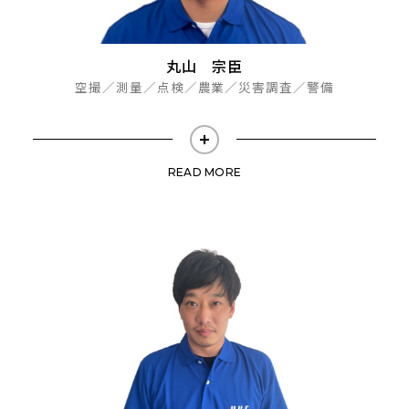
丸山 宗臣
空撮／測量／点検／農業／災害調査／警備
READ MORE