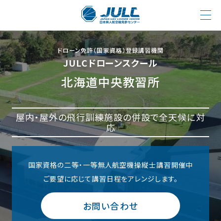
ドローン免許（国家資格）登録講習機関
JULCドローンスクール
北海道中央教習所
屋内・屋外の飛行訓練施設の併設で全天候に対
応
国家資格の二等・一等無人航空機操縦士講習開催中
ご要望に応じて講習日程をアレンジします。
お問い合わせ