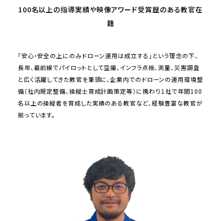
100名以上の指導実績や映像アワード受賞歴のある教官在
籍
「安心・安全の上にのみドローン運用は成立する」という理念の下、
長年、最前線でパイロットとして空撮、インフラ点検、測量、災害調査
と広く活躍してきた教官を筆頭に、企業内でのドローンの運用環境整
備（社内規定整備、操縦士育成計画策定等）に携わり１社で年間100
名以上の操縦者を育成した実績のある教官など、経験豊富な教官が
揃っています。